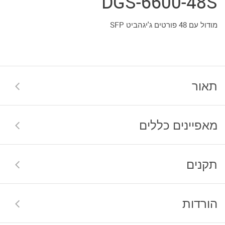
DGS-6600-48S
מודול עם 48 פורטים ג'יגהביט SFP
תאור
מאפיינים כללים
תקנים
הורדות