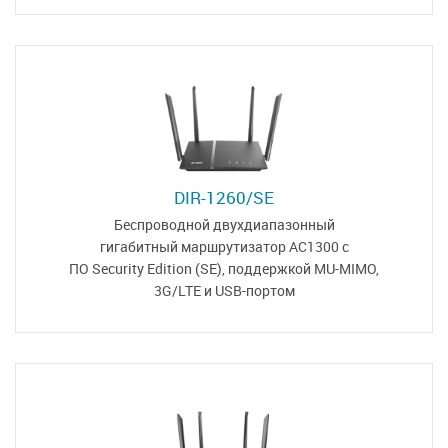
DIR-1260/SE
Беспроводной двухдиапазонный
гигабитный маршрутизатор
AC1300 с
ПО Security Edition (SE)
,
поддержкой MU-MIMO,
3G/LTE и USB-портом