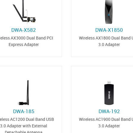
DWA-X582
DWA-X1850
reless AX3000 Dual Band PCI
Wireless AX1800 Dual Band
Express Adapter
3.0 Adapter
DWA-185
DWA-192
eless AC1200 Dual Band USB
Wireless AC1900 Dual Band
3.0 Adapter with External
3.0 Adapter
Detachable Antenna