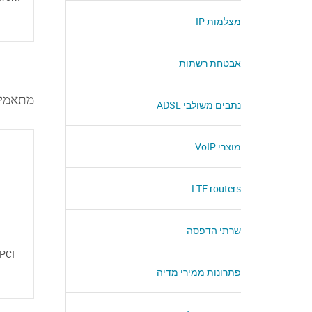
מצלמות IP
אבטחת רשתות
it Ethernet - PCI
נתבים משולבי ADSL
מוצרי VoIP
LTE routers
שרתי הדפסה
 PCI
פתרונות ממירי מדיה