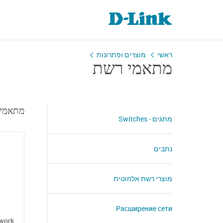
ראשי
מוצרים ופתרונות
מתאמי רשת
t Ethernet - PCI
מתגים - Switches
נתבים
מוצרי רשת אלחוטית
Расширение сети
twork