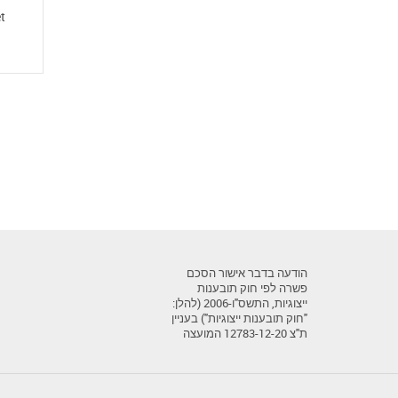
t
הודעה בדבר אישור הסכם
פשרה לפי חוק תובענות
ייצוגיות, התשס"ו-2006 (להלן:
"חוק תובענות ייצוגיות") בעניין
ת"צ 12783-12-20 המועצה