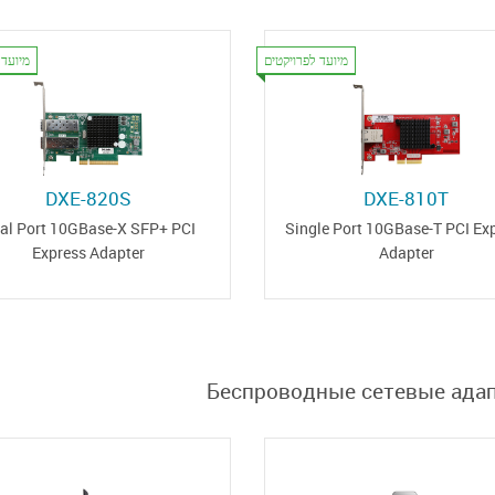
מיועד לפרויקטים
מיועד 
DXE-820S
DXE-810T
al Port 10GBase-X SFP+ PCI
Single Port 10GBase-T PCI Ex
Express Adapter
Adapter
Беспроводные сетевые ада