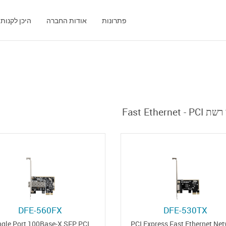
פתרונות
אודות החברה
היכן לקנות
מתאמי רשת Fas
DFE-560FX
DFE-530TX
ngle Port 100Base-X SFP PCI
PCI Express Fast Ethernet Ne