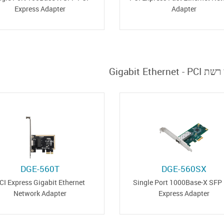
Express Adapter
Adapter
מתאמי רשת Gigab
DGE-560T
DGE-560SX
CI Express Gigabit Ethernet
Single Port 1000Base-X SFP
Network Adapter
Express Adapter