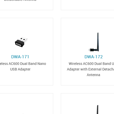
DWA-171
DWA-172
eless AC600 Dual Band Nano
Wireless AC600 Dual Band 
USB Adapter
Adapter with External Detach
Antenna