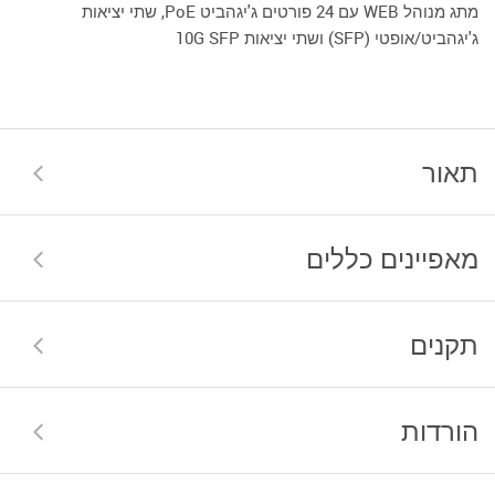
מתג מנוהל WEB עם 24 פורטים ג'יגהביט PoE, שתי יציאות
ג'יגהביט/אופטי (SFP) ושתי יציאות 10G SFP
תאור
מאפיינים כללים
תקנים
הורדות