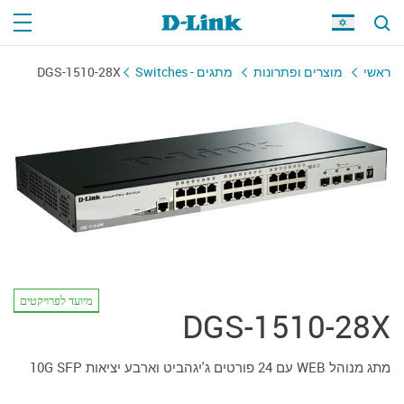
ראשי
מוצרים ופתרונות
מתגים - Switches
DGS-1510-28X
מיועד לפרויקטים
DGS-1510-28X
מתג מנוהל WEB עם 24 פורטים ג'יגהביט וארבע יציאות 10G SFP