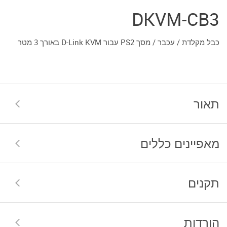
DKVM-CB3
כבל מקלדת / עכבר / מסך PS2 עבור D-Link KVM באורך 3 מטר
תאור
מאפיינים כללים
תקנים
הורדות