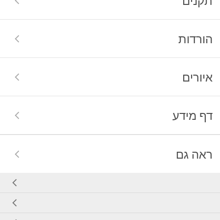
תקנים
הורדות
איורים
דף מידע
ראה גם