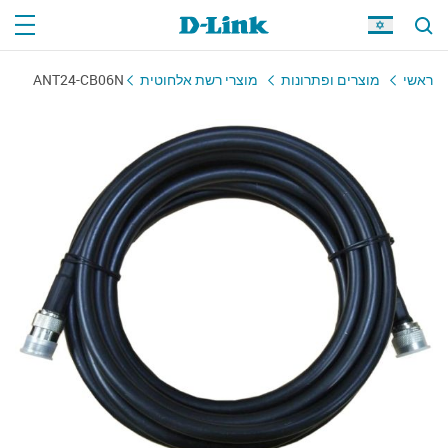
ראשי
מוצרים ופתרונות
מוצרי רשת אלחוטית
ANT24-CB06N