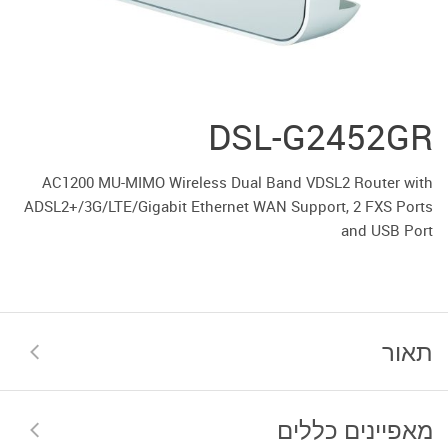
DSL-G2452GR
AC1200 MU-MIMO Wireless Dual Band VDSL2 Router with
ADSL2+/3G/LTE/Gigabit Ethernet WAN Support, 2 FXS Ports
and USB Port
תאור
מאפיינים כללים