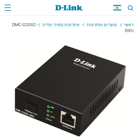
ראשי
מוצרים ופתרונות
פתרונות ממירי מדיה
DMC-G20SC-
BXU