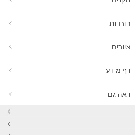
הורדות
איורים
דף מידע
ראה גם