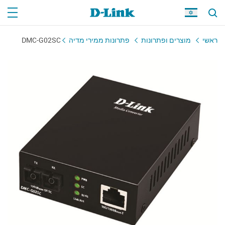
ראשי
מוצרים ופתרונות
פתרונות ממירי מדיה
DMC-G02SC