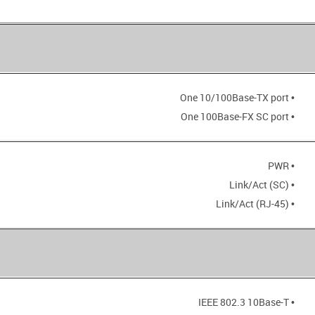
• One 10/100Base-TX port
• One 100Base-FX SC port
• PWR
• Link/Act (SC)
• Link/Act (RJ-45)
• IEEE 802.3 10Base-T