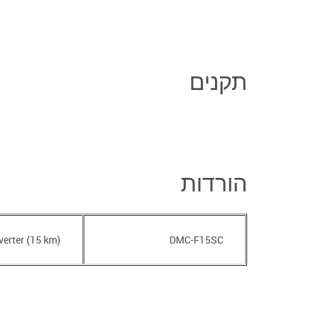
תקנים
הורדות
erter (15 km)
DMC-F15SC