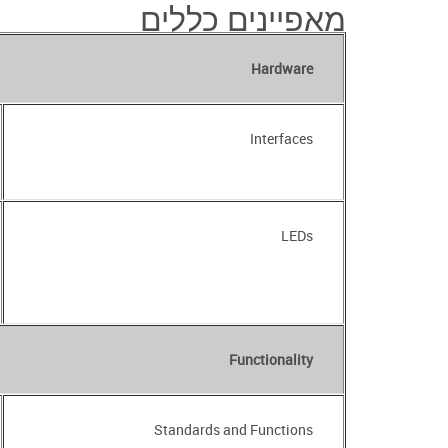
מאפיינים כללים
Hardware
Interfaces
LEDs
Functionality
Standards and Functions