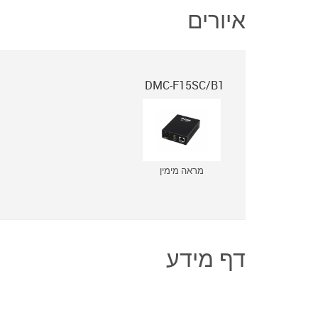
איורים
DMC-F15SC/B1
מראה מימין
דף מידע