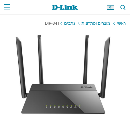
ראשי
מוצרים ופתרונות
נתבים
DIR-841