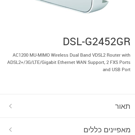
DSL-G2452GR
AC1200 MU-MIMO Wireless Dual Band VDSL2 Router with
ADSL2+/3G/LTE/Gigabit Ethernet WAN Support, 2 FXS Ports
and USB Port
תאור
מאפיינים כללים