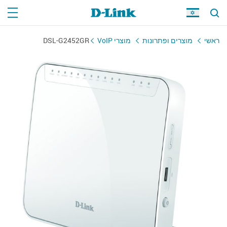
DSL-G2452GR
מוצרי VoIP
מוצרים ופתרונות
ראשי