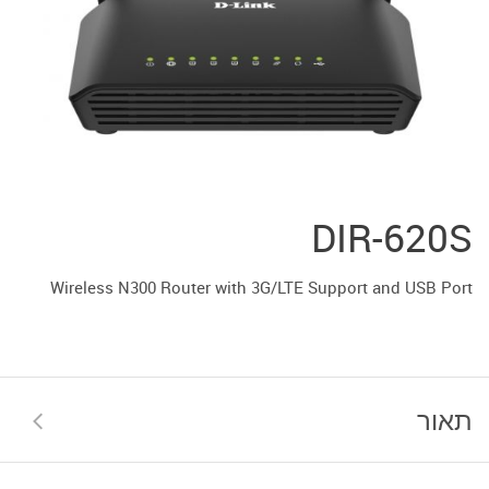
DIR-620S
Wireless N300 Router with 3G/LTE Support and USB Port
תאור