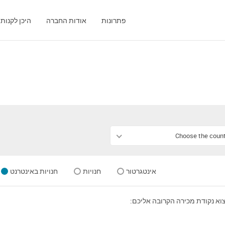
פתרונות
אודות החברה
היכן לקנות
Choose the coun
אינטגרטור
חנויות
חנויות באינטרנט
וא נקודת מכירה הקרובה אליכם: