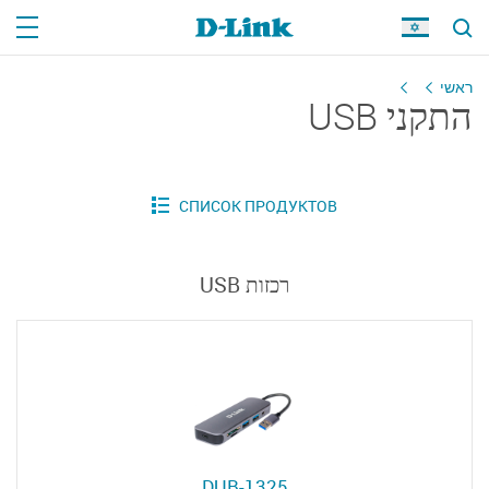
ראשי
התקני USB
רכזות USB
DUB-1325