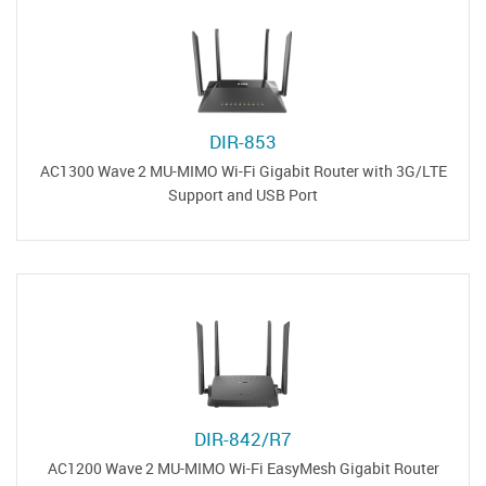
DIR-853
AC1300 Wave 2 MU-MIMO Wi-Fi Gigabit Router with 3G/LTE
Support and USB Port
DIR-842/R7
AC1200 Wave 2 MU-MIMO Wi-Fi EasyMesh Gigabit Router