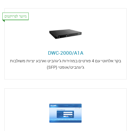
מיועד לפרויקטים
DWC-2000/A1A
בקר אלחוטי עם 4 פורטים במהירות ג'יגהביט וארבע יציות משולבות
ג'יגהביט/אופטי (SFP)