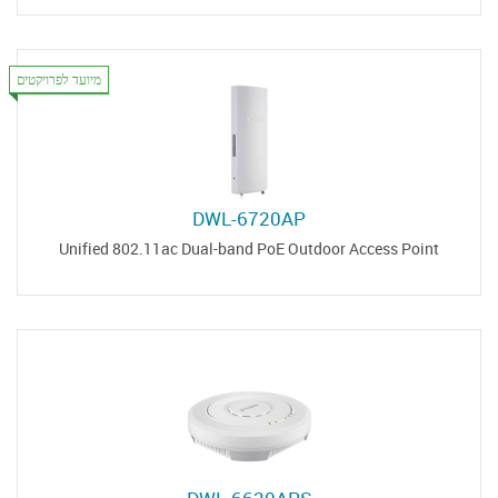
מיועד לפרויקטים
DWL-6720AP
Unified 802.11ac Dual-band PoE Outdoor Access Point