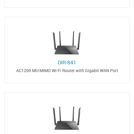
DIR-841
AC1200 MU-MIMO Wi-Fi Router with Gigabit WAN Port