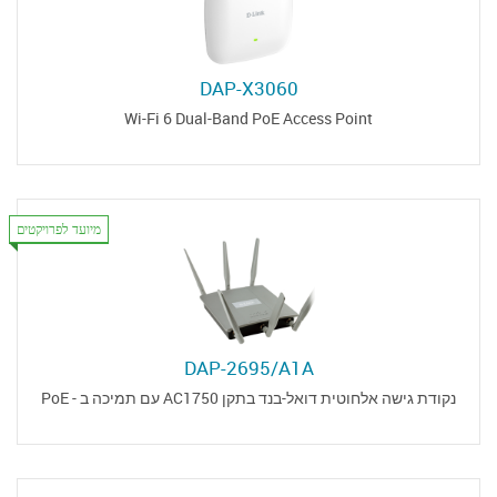
DAP-X3060
Wi-Fi 6 Dual-Band PoE Access Point
מיועד לפרויקטים
DAP-2695/A1A
נקודת גישה אלחוטית דואל-בנד בתקן AC1750 עם תמיכה ב - PoE