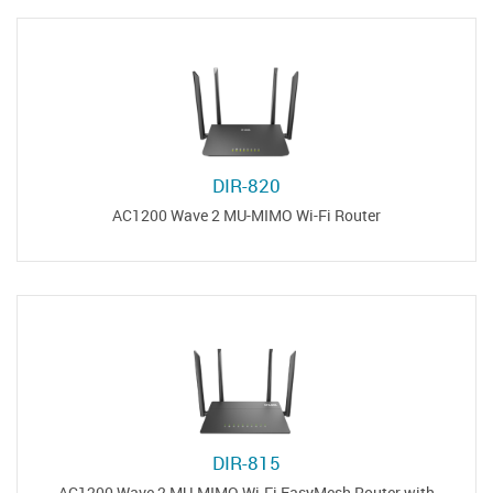
DIR-820
AC1200 Wave 2 MU-MIMO Wi-Fi Router
DIR-815
AC1200 Wave 2 MU-MIMO Wi-Fi EasyMesh Router with