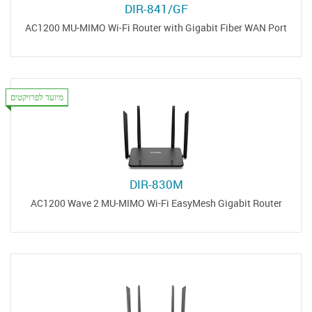
DIR-841/GF
AC1200 MU-MIMO Wi-Fi Router with Gigabit Fiber WAN Port
מיועד לפרויקטים
DIR-830M
AC1200 Wave 2 MU-MIMO Wi-Fi EasyMesh Gigabit Router