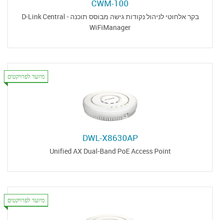
CWM-100
בקר אלחוטי לניהול נקודות גישה מבוסס תוכנה - D-Link Central
WiFiManager
מיועד לפרויקטים
DWL-X8630AP
Unified AX Dual-Band PoE Access Point
מיועד לפרויקטים