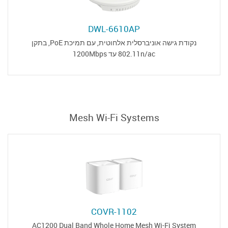
DWL-6610AP
נקודת גישה אוניברסלית אלחוטית, עם תמיכת PoE, בתקן
802.11n/ac עד 1200Mbps
Mesh Wi-Fi Systems
COVR-1102
AC1200 Dual Band Whole Home Mesh Wi-Fi System