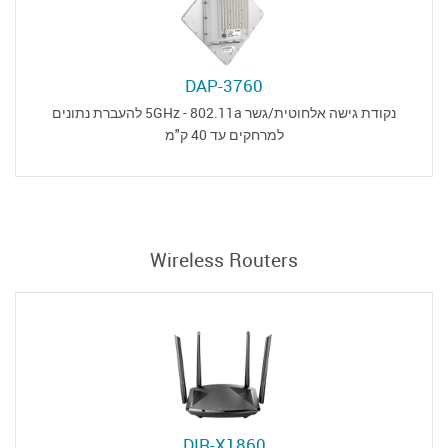
DAP-3760
נקודת גישה אלחוטית/גשר 5GHz - 802.11a להעברת נתונים
למרחקים עד 40 ק"מ
Wireless Routers
DIR-X1860