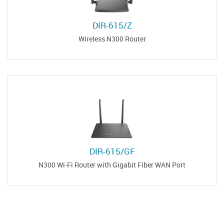
DIR-615/Z
Wireless N300 Router
DIR-615/GF
N300 Wi-Fi Router with Gigabit Fiber WAN Port